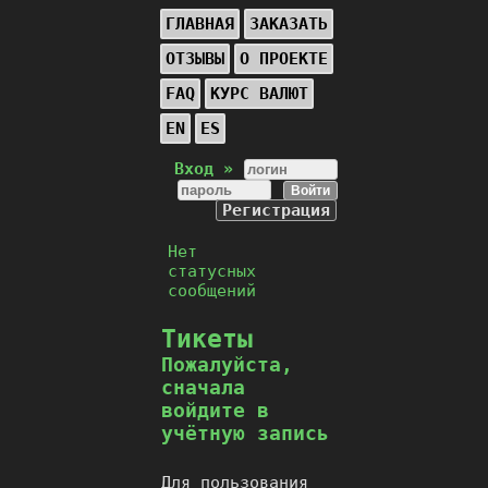
ГЛАВНАЯ
ЗАКАЗАТЬ
ОТЗЫВЫ
О ПРОЕКТЕ
FAQ
КУРС ВАЛЮТ
EN
ES
Вход »
Регистрация
Нет
статусных
сообщений
Тикеты
Пожалуйста,
сначала
войдите в
учётную запись
Для пользования