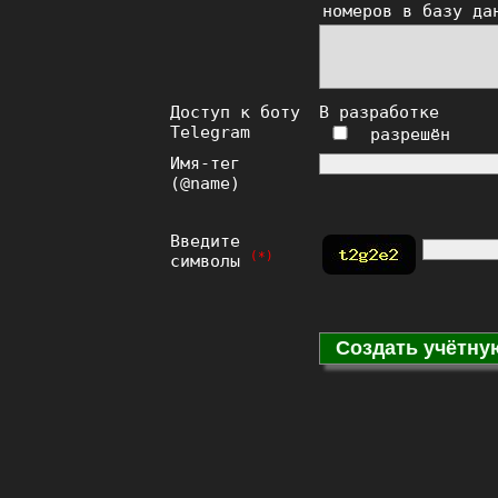
номеров в базу да
Доступ к боту
В разработке
Telegram
разрешён
Имя-тег
(@name)
Введите
(*)
символы