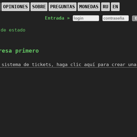
OPINIONES
SOBRE
PREGUNTAS
MONEDAS
RU
EN
Entrada »
 de estado
resa primero
 sistema de tickets, haga clic aquí para crear una